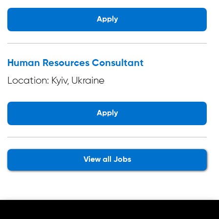
Apply
Human Resources Consultant
Location: Kyiv, Ukraine
Apply
View all Jobs