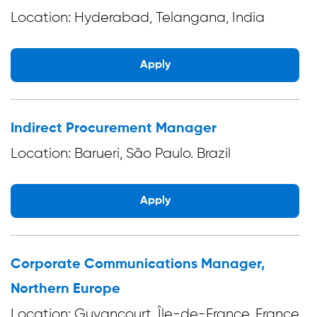
Location: Hyderabad, Telangana, India
Apply
Indirect Procurement Manager
Location: Barueri, São Paulo. Brazil
Apply
Corporate Communications Manager,
Northern Europe
Location: Guyancourt, Île-de-France, France