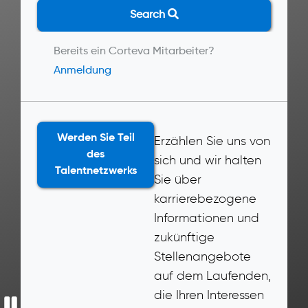
Search
Bereits ein Corteva Mitarbeiter?
Anmeldung
Werden Sie Teil
Erzählen Sie uns von
des
sich und wir halten
Talentnetzwerks
Sie über
karrierebezogene
Informationen und
zukünftige
Stellenangebote
auf dem Laufenden,
die Ihren Interessen